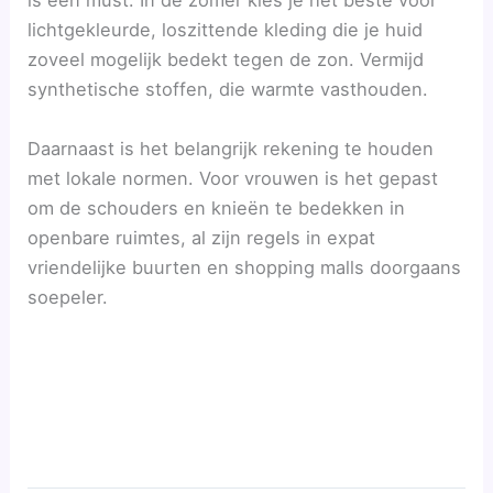
is een must. In de zomer kies je het beste voor
lichtgekleurde, loszittende kleding die je huid
zoveel mogelijk bedekt tegen de zon. Vermijd
synthetische stoffen, die warmte vasthouden.
Daarnaast is het belangrijk rekening te houden
met lokale normen. Voor vrouwen is het gepast
om de schouders en knieën te bedekken in
openbare ruimtes, al zijn regels in expat
vriendelijke buurten en shopping malls doorgaans
soepeler.