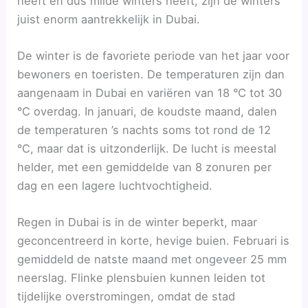
heeft en dus milde winters heeft, zijn de winters
juist enorm aantrekkelijk in Dubai.
De winter is de favoriete periode van het jaar voor
bewoners en toeristen. De temperaturen zijn dan
aangenaam in Dubai en variëren van 18 °C tot 30
°C overdag. In januari, de koudste maand, dalen
de temperaturen ’s nachts soms tot rond de 12
°C, maar dat is uitzonderlijk. De lucht is meestal
helder, met een gemiddelde van 8 zonuren per
dag en een lagere luchtvochtigheid.
Regen in Dubai is in de winter beperkt, maar
geconcentreerd in korte, hevige buien. Februari is
gemiddeld de natste maand met ongeveer 25 mm
neerslag. Flinke plensbuien kunnen leiden tot
tijdelijke overstromingen, omdat de stad