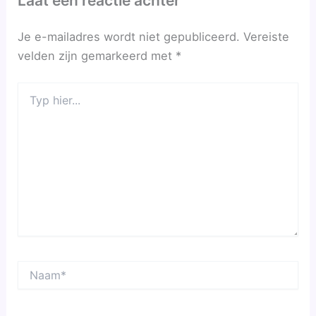
Laat een reactie achter
Je e-mailadres wordt niet gepubliceerd.
Vereiste
velden zijn gemarkeerd met
*
Typ
hier...
Naam*