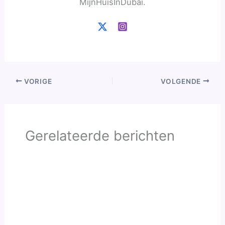
MijnHuisInDubai.
VORIGE
VOLGENDE
Gerelateerde berichten