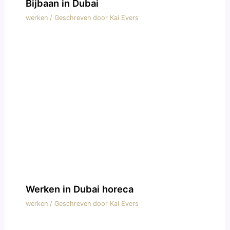
Bijbaan in Dubai
werken
/ Geschreven door
Kai Evers
Werken in Dubai horeca
werken
/ Geschreven door
Kai Evers