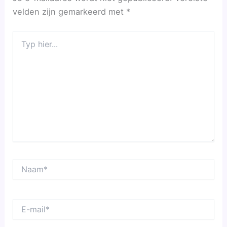
velden zijn gemarkeerd met
*
Typ
hier...
Naam*
E-
mail*