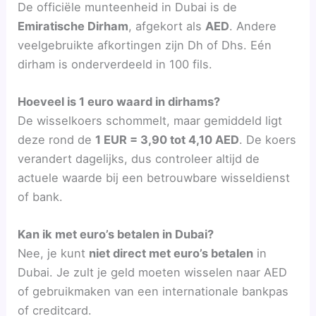
De officiële munteenheid in Dubai is de
Emiratische Dirham
, afgekort als
AED
. Andere
veelgebruikte afkortingen zijn Dh of Dhs. Eén
dirham is onderverdeeld in 100 fils.
Hoeveel is 1 euro waard in dirhams?
De wisselkoers schommelt, maar gemiddeld ligt
deze rond de
1 EUR = 3,90 tot 4,10 AED
. De koers
verandert dagelijks, dus controleer altijd de
actuele waarde bij een betrouwbare wisseldienst
of bank.
Kan ik met euro’s betalen in Dubai?
Nee, je kunt
niet direct met euro’s betalen
in
Dubai. Je zult je geld moeten wisselen naar AED
of gebruikmaken van een internationale bankpas
of creditcard.