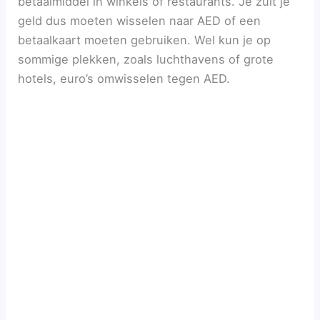
betaalmiddel in winkels of restaurants. Je zult je
geld dus moeten wisselen naar AED of een
betaalkaart moeten gebruiken. Wel kun je op
sommige plekken, zoals luchthavens of grote
hotels, euro’s omwisselen tegen AED.