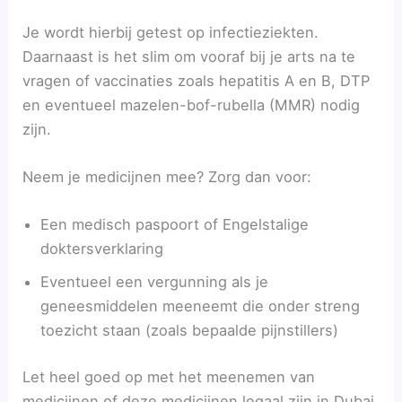
Je wordt hierbij getest op infectieziekten.
Daarnaast is het slim om vooraf bij je arts na te
vragen of vaccinaties zoals hepatitis A en B, DTP
en eventueel mazelen-bof-rubella (MMR) nodig
zijn.
Neem je medicijnen mee? Zorg dan voor:
Een medisch paspoort of Engelstalige
doktersverklaring
Eventueel een vergunning als je
geneesmiddelen meeneemt die onder streng
toezicht staan (zoals bepaalde pijnstillers)
Let heel goed op met het meenemen van
medicijnen of deze medicijnen legaal zijn in Dubai.